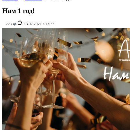
Нам 1 год!
223
13.07.2021 в 12:55