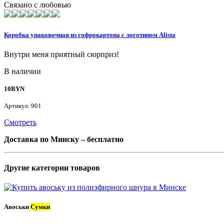
Связано с любовью
Коробка упаковочная из гофрокартона с логотипом Alista
Внутри меня приятный сюрприз!
В наличии
10
BYN
Артикул: 901
Смотреть
Доставка по Минску – бесплатно
Другие категории товаров
Авоськи
Сумки