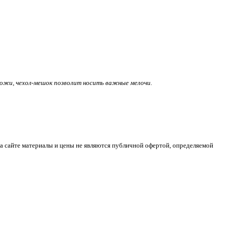
кожи, чехол-мешок позволит носить важные мелочи.
а сайте материалы и цены не являются публичной офертой, определяемой