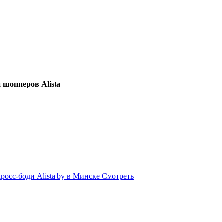
ди шопперов
Alista
Смотреть