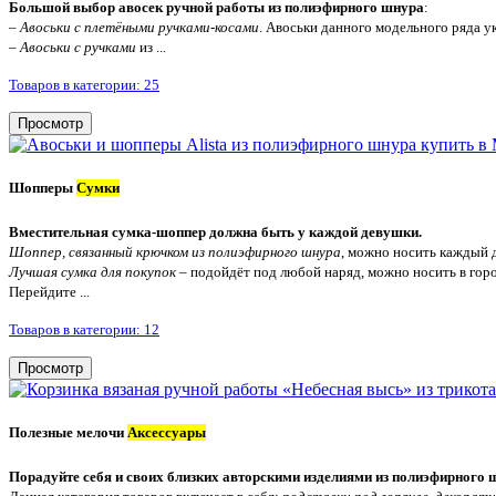
Большой выбор авосек ручной работы из полиэфирного шнура
:
–
Авоськи с плетёными ручками-косами
. Авоськи данного модельного ряда у
–
Авоськи с ручками
из ...
Товаров в категории: 25
Просмотр
Шопперы
Сумки
Вместительная сумка-шоппер должна быть у каждой девушки.
Шоппер, связанный крючком из полиэфирного шнура
, можно носить каждый 
Лучшая сумка для покупок
– подойдёт под любой наряд, можно носить в горо
Перейдите ...
Товаров в категории: 12
Просмотр
Полезные мелочи
Аксессуары
Порадуйте себя и своих близких авторскими изделиями из полиэфирного 