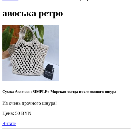
авоська ретро
Сумка Авоська «SIMPLE» Морская звезда из хлопкового шнура
Из очень прочного шнура!
Цена: 50 BYN
Читать