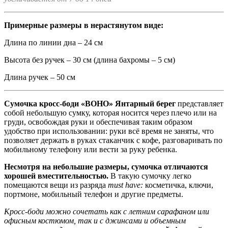
Примерные размеры в нерастянутом виде:
Длина по линии дна – 24 см
Высота без ручек – 30 см (длина бахромы – 5 см)
Длина ручек – 50 см
Сумочка кросс-боди «BOHO» Янтарный берег
представляет
собой небольшую сумку, которая носится через плечо или на
груди, освобождая руки и обеспечивая таким образом
удобство при использовании: руки всё время не заняты, что
позволяет держать в руках стаканчик с кофе, разговаривать по
мобильному телефону или вести за руку ребенка.
Несмотря на небольшие размеры, сумочка отличаются
хорошей вместительностью.
В такую сумочку легко
помещаются вещи из разряда
must have:
косметичка, ключи,
портмоне, мобильный телефон и другие предметы.
Кросс-боди можно сочетать как с летним сарафаном или
офисным костюмом, так и с джинсами и объемным