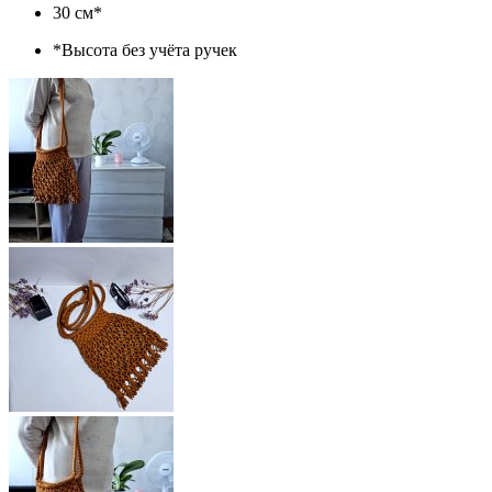
30 см*
*Высота без учёта ручек