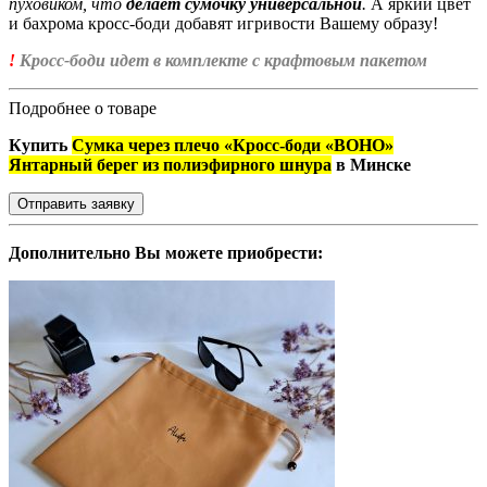
пуховиком, что
делает сумочку универсальной
.
А яркий цвет
и бахрома кросс-боди добавят игривости Вашему образу!
!
Кросс-боди идет в комплекте с крафтовым пакетом
Подробнее о товаре
Купить
Сумка через плечо «Кросс-боди «BOHO»
Янтарный берег из полиэфирного шнура
в Минске
Отправить заявку
Дополнительно Вы можете приобрести: