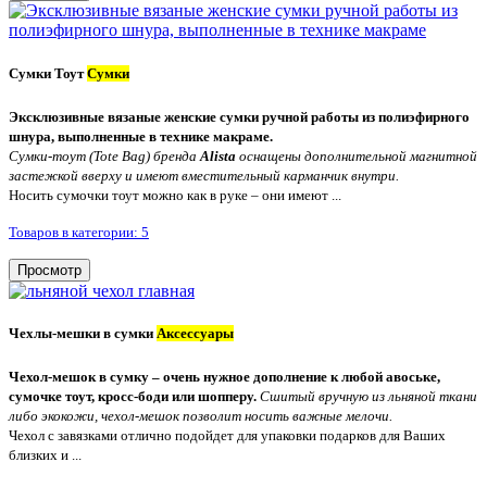
Сумки Тоут
Сумки
Эксклюзивные вязаные женские сумки ручной работы из полиэфирного
шнура, выполненные в технике макраме.
Сумки-тоут (Tote Bag) бренда
Alista
оснащены дополнительной магнитной
застежкой вверху и имеют вместительный карманчик внутри.
Носить сумочки тоут можно как в руке – они имеют ...
Товаров в категории: 5
Просмотр
Чехлы-мешки в сумки
Аксессуары
Чехол-мешок в сумку – очень нужное дополнение к любой авоське,
сумочке тоут, кросс-боди или шопперу.
Сшитый вручную из льняной ткани
либо экокожи, чехол-мешок позволит носить важные мелочи.
Чехол с завязками отлично подойдет для упаковки подарков для Ваших
близких и ...