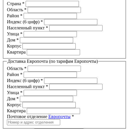
Страна
*
Область
*
Район
*
Индекс (6 цифр)
*
Населенный пункт
*
Улица
*
Дом
*
Корпус
Квартира
Доставка Европочта (по тарифам Европочты)
Область
*
Район
*
Индекс (6 цифр)
*
Населенный пункт
*
Улица
*
Дом
*
Корпус
Квартира
Почтовое отделение
Европочты
*