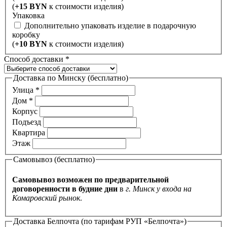
(
+15 BYN
к стоимости изделия)
Упаковка
Дополнительно упаковать изделие в подарочную
коробку
(
+10 BYN
к стоимости изделия)
Способ доставки
*
Доставка по Минску (бесплатно)
Улица
*
Дом
*
Корпус
Подъезд
Квартира
Этаж
Самовывоз (бесплатно)
Самовывоз возможен по предварительной
договоренности в будние дни
в
г. Минск у входа на
Комаровский рынок
.
Доставка Белпочта (по тарифам РУП «Белпочта»)