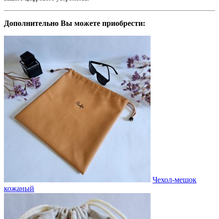
Дополнительно Вы можете приобрести:
Чехол-мешок
кожаный