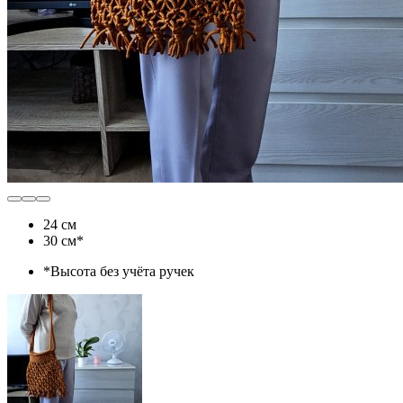
24 см
30 см*
*Высота без учёта ручек