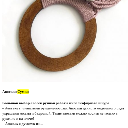
Авоськи
Сумки
Большой выбор авосек ручной работы из полиэфирного шнура
:
–
Авоськи с плетёными ручками-косами
. Авоськи данного модельного ряда
украшены косами и бахромой. Такие авоськи можно носить не только в
руке, но и на плече!
–
Авоськи с ручками
из ...