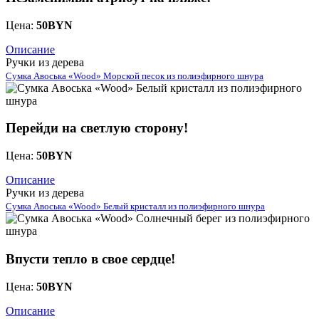
Цена:
50
BYN
Описание
Ручки из дерева
Сумка Авоська «Wood» Морской песок из полиэфирного шнура
Перейди на светлую сторону!
Цена:
50
BYN
Описание
Ручки из дерева
Сумка Авоська «Wood» Белый кристалл из полиэфирного шнура
Впусти тепло в свое сердце!
Цена:
50
BYN
Описание