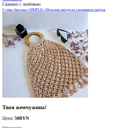
Связано с любовью
Сумка Авоська «SIMPLE» Морская звезда из хлопкового шнура
Твоя жемчужина!
Цена:
50
BYN
Описание