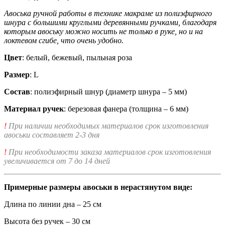
Авоська ручной работы в технике макраме из полиэфирного
шнура с большими круглыми деревянными ручками, благодаря
которым авоську можно носить не только в руке, но и на
локтевом сгибе, что очень удобно.
Цвет
: белый, бежевый, пыльная роза
Размер
: L
Состав
: полиэфирный шнур (диаметр шнура – 5 мм)
Материал ручек
: березовая фанера (толщина – 6 мм)
!
При наличии необходимых материалов срок изготовления
авоськи составляет 2-3 дня
!
При необходимости заказа материалов срок изготовления
увеличивается от 7 до 14 дней
Примерные размеры авоськи в нерастянутом виде:
Длина по линии дна – 25 см
Высота без ручек – 30 см