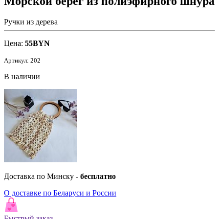
Морской берег из полиэфирного шнура
Ручки из дерева
Цена:
55
BYN
Артикул: 202
В наличии
Доставка по Минску -
бесплатно
О доставке по Беларуси и России
Быстрый заказ