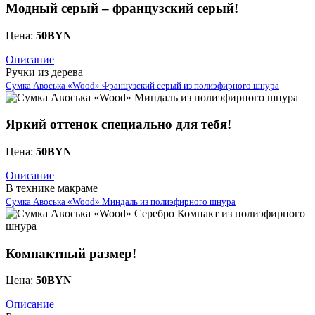
Модный серый – французский серый!
Цена:
50
BYN
Описание
Ручки из дерева
Сумка Авоська «Wood» Французский серый из полиэфирного шнура
Яркий оттенок специально для тебя!
Цена:
50
BYN
Описание
В технике макраме
Сумка Авоська «Wood» Миндаль из полиэфирного шнура
Компактный размер!
Цена:
50
BYN
Описание