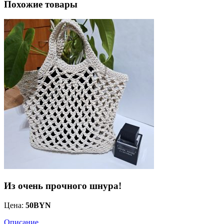
Похожие товары
Из очень прочного шнура!
Цена:
50
BYN
Описание