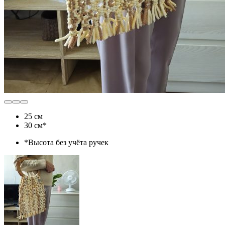
25 см
30 см*
*Высота без учёта ручек