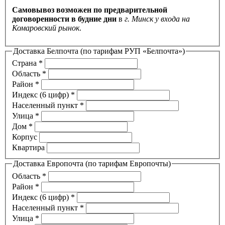
Самовывоз возможен по предварительной
договоренности в будние дни
в
г. Минск у входа на
Комаровский рынок
.
Доставка Белпочта (по тарифам РУП «Белпочта»)
Страна
*
Область
*
Район
*
Индекс (6 цифр)
*
Населенный пункт
*
Улица
*
Дом
*
Корпус
Квартира
Доставка Европочта (по тарифам Европочты)
Область
*
Район
*
Индекс (6 цифр)
*
Населенный пункт
*
Улица
*