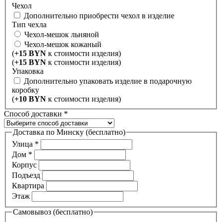
Чехол
Дополнительно приобрести чехол в изделие
Тип чехла
Чехол-мешок льняной
Чехол-мешок кожаный
(
+15 BYN
к стоимости изделия)
(
+15 BYN
к стоимости изделия)
Упаковка
Дополнительно упаковать изделие в подарочную
коробку
(
+10 BYN
к стоимости изделия)
Способ доставки
*
Доставка по Минску (бесплатно)
Улица
*
Дом
*
Корпус
Подъезд
Квартира
Этаж
Самовывоз (бесплатно)