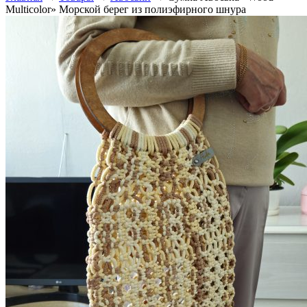
Multicolor» Морской берег из полиэфирного шнура