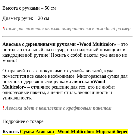
Высота с ручками – 50 см
Диаметр ручек – 20 см
!
После растяжения авоська возвращается в исходный размер
Авоська с деревянными ручками «Wood Multicolor»
– это
не только стильный аксессуар, но и надежный помощник в
каждодневной рутине! Носить с собой пакеты уже давно не
модно!
Отправляйтесь за покупками с сумкой-авоськой, куда
поместится все самое необходимое. Многоразовая сумка для
покупок с деревянными ручками
авоська «Wood
Multicolor»
– отличное решение для тех, кто не любит
одноразовые пакеты, а ценит стиль, экологичность и
уникальность.
!
Авоська идет в комплекте с крафтовым пакетом
Подробнее о товаре
Купить
Сумка Авоська «Wood Multicolor» Морской берег