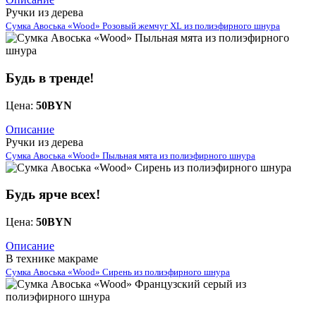
Ручки из дерева
Сумка Авоська «Wood» Розовый жемчуг XL из полиэфирного шнура
Будь в тренде!
Цена:
50
BYN
Описание
Ручки из дерева
Сумка Авоська «Wood» Пыльная мята из полиэфирного шнура
Будь ярче всех!
Цена:
50
BYN
Описание
В технике макраме
Сумка Авоська «Wood» Сирень из полиэфирного шнура