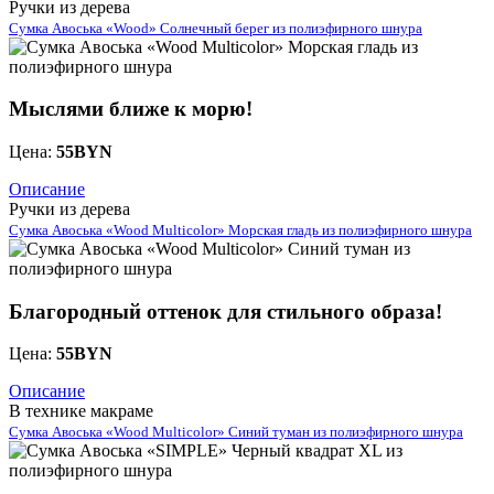
Ручки из дерева
Сумка Авоська «Wood» Солнечный берег из полиэфирного шнура
Мыслями ближе к морю!
Цена:
55
BYN
Описание
Ручки из дерева
Сумка Авоська «Wood Multicolor» Морская гладь из полиэфирного шнура
Благородный оттенок для стильного образа!
Цена:
55
BYN
Описание
В технике макраме
Сумка Авоська «Wood Multicolor» Синий туман из полиэфирного шнура