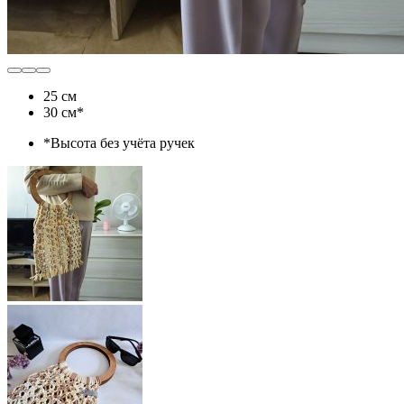
25 см
30 см*
*Высота без учёта ручек