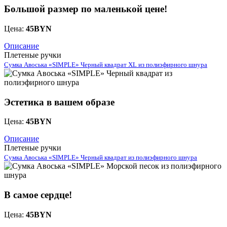
Большой размер по маленькой цене!
Цена:
45
BYN
Описание
Плетеные ручки
Сумка Авоська «SIMPLE» Черный квадрат XL из полиэфирного шнура
Эстетика в вашем образе
Цена:
45
BYN
Описание
Плетеные ручки
Сумка Авоська «SIMPLE» Черный квадрат из полиэфирного шнура
В самое сердце!
Цена:
45
BYN