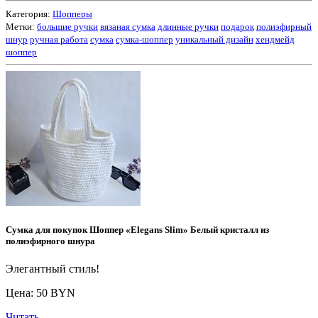
Категория:
Шопперы
Метки:
большие ручки
вязаная сумка
длинные ручки
подарок
полиэфирный
шнур
ручная работа
сумка
сумка-шоппер
уникальный дизайн
хендмейд
шоппер
Сумка для покупок Шоппер «Elegans Slim» Белый кристалл из
полиэфирного шнура
Элегантный стиль!
Цена: 50 BYN
Читать