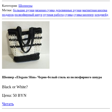
Категория:
Шопперы
Метки:
большие ручки
вязаная сумка
деревянные ручки
магнитная кнопка
подарок
полиэфирный шнур
ручная работа
сумка
сумка-шоппер
хендмейд
Шоппер «Elegans Slim» Черно-белый стиль из полиэфирного шнура
Black or White?
Цена: 50 BYN
Читать