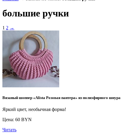
большие ручки
1
2
→
Вязаный шоппер «Alista Розовая пантера» из полиэфирного шнура
Яркий цвет, необычная форма!
Цена: 60 BYN
Читать