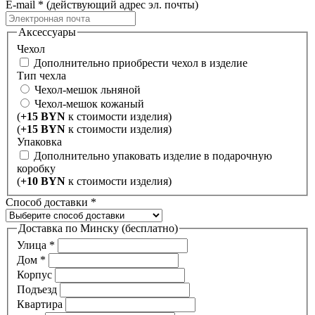
E-mail
*
(действующий адрес эл. почты)
Аксессуары
Чехол
Дополнительно приобрести чехол в изделие
Тип чехла
Чехол-мешок льняной
Чехол-мешок кожаный
(
+15 BYN
к стоимости изделия)
(
+15 BYN
к стоимости изделия)
Упаковка
Дополнительно упаковать изделие в подарочную
коробку
(
+10 BYN
к стоимости изделия)
Способ доставки
*
Доставка по Минску (бесплатно)
Улица
*
Дом
*
Корпус
Подъезд
Квартира