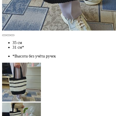
35 см
31 см*
*Высота без учёта ручек