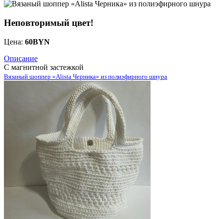
Неповторимый цвет!
Цена:
60
BYN
Описание
С магнитной застежкой
Вязаный шоппер «Alista Черника» из полиэфирного шнура