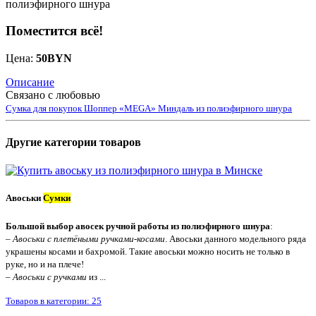
Поместится всё!
Цена:
50
BYN
Описание
Связано с любовью
Сумка для покупок Шоппер «MEGA» Миндаль из полиэфирного шнура
Другие категории товаров
Авоськи
Сумки
Большой выбор авосек ручной работы из полиэфирного шнура
:
–
Авоськи с плетёными ручками-косами
. Авоськи данного модельного ряда
украшены косами и бахромой. Такие авоськи можно носить не только в
руке, но и на плече!
–
Авоськи с ручками
из ...
Товаров в категории: 25