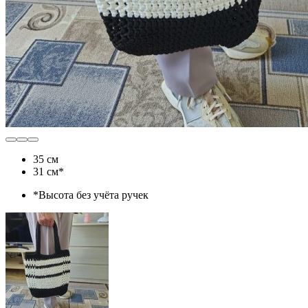
35 см
31 см*
*Высота без учёта ручек