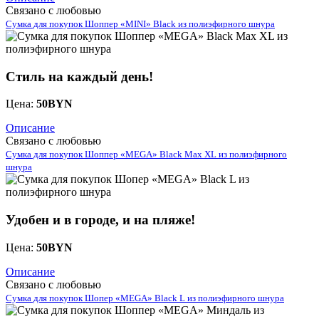
Связано с любовью
Сумка для покупок Шоппер «MINI» Black из полиэфирного шнура
Стиль на каждый день!
Цена:
50
BYN
Описание
Связано с любовью
Сумка для покупок Шоппер «MEGA» Black Max XL из полиэфирного
шнура
Удобен и в городе, и на пляже!
Цена:
50
BYN
Описание
Связано с любовью
Сумка для покупок Шопер «MEGA» Black L из полиэфирного шнура