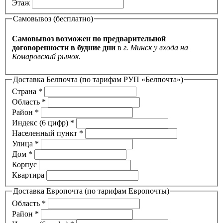
Этаж
Самовывоз (бесплатно)
Самовывоз возможен по предварительной
договоренности в будние дни
в
г. Минск у входа на
Комаровский рынок
.
Доставка Белпочта (по тарифам РУП «Белпочта»)
Страна
*
Область
*
Район
*
Индекс (6 цифр)
*
Населенный пункт
*
Улица
*
Дом
*
Корпус
Квартира
Доставка Европочта (по тарифам Европочты)
Область
*
Район
*