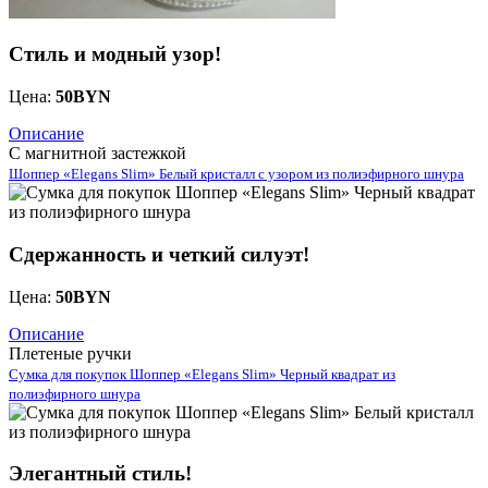
Стиль и модный узор!
Цена:
50
BYN
Описание
С магнитной застежкой
Шоппер «Elegans Slim» Белый кристалл с узором из полиэфирного шнура
Сдержанность и четкий силуэт!
Цена:
50
BYN
Описание
Плетеные ручки
Сумка для покупок Шоппер «Elegans Slim» Черный квадрат из
полиэфирного шнура
Элегантный стиль!