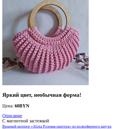
Яркий цвет, необычная форма!
Цена:
60
BYN
Описание
С магнитной застежкой
Вязаный шоппер «Alista Розовая пантера» из полиэфирного шнура