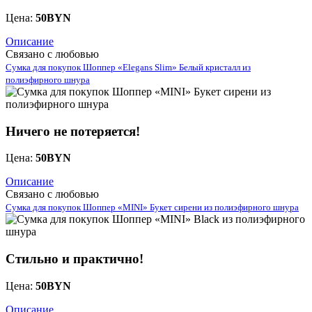
Цена:
50
BYN
Описание
Связано с любовью
Сумка для покупок Шоппер «Elegans Slim» Белый кристалл из
полиэфирного шнура
Ничего не потеряется!
Цена:
50
BYN
Описание
Связано с любовью
Сумка для покупок Шоппер «MINI» Букет сирени из полиэфирного шнура
Стильно и практично!
Цена:
50
BYN
Описание