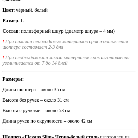
Цвет
: чёрный, белый
Размер
: L
Состав
: полиэфирный шнур (диаметр шнура – 4 мм)
!
При наличии необходимых материалов срок изготовления
шоппера составляет 2-3 дня
!
При необходимости заказа материалов срок изготовления
увеличивается от 7 до 14 дней
Размеры:
Длина шоппера – около 35 см
Высота без ручек – около 31 см
Высота с ручками – около 53 см
Длина ручек по окружности – около 42 см
Шоппер «Elegans Slim» Черно-белый стиль
изготовлен из